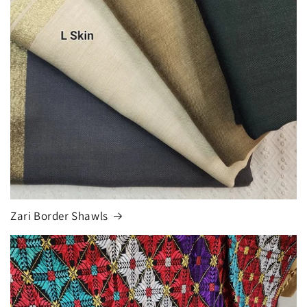
Zari Border Shawls