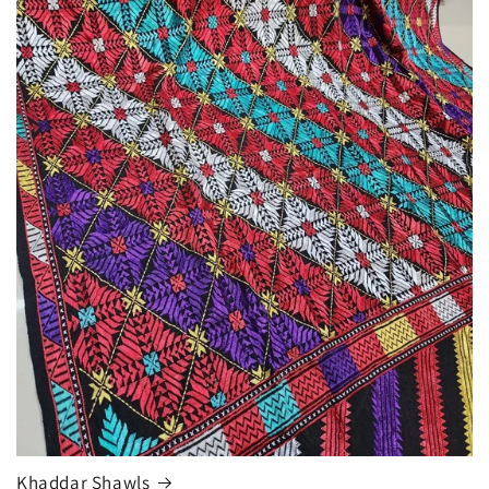
Khaddar Shawls