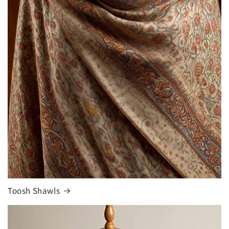
Toosh Shawls