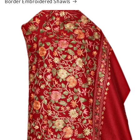
Border Embroidered Shawls