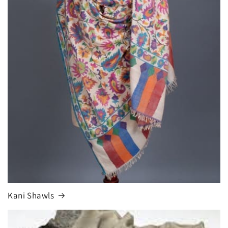
Kani Shawls