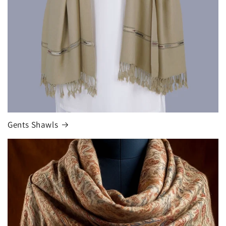
Gents Shawls